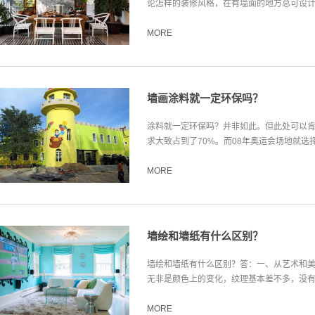
论怎样的装修风格，在有墙面的地方总可设计出
MORE
墙画涂料就一定环保吗？
涂料就一定环保吗？并非如此。但此处可以
求大致占到了70%。而08年奥运会场地就选择
MORE
墙绘和墙纸有什么区别？
墙绘和墙纸有什么区别？答：一、从艺术和
无非是颜色上的变化，纹理基本差不多，没有什
MORE