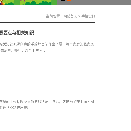
当前位置：
网站首页
>
手绘资讯
注意要点与相关知识
与相关知识充满创意的手绘墙画制作出了属于每个家庭的私家风
卧室、餐厅、甚至卫生间...
1：在墙面上根据图案大致的形状贴上胶纸，这是为了在上面画图
色马克笔描出要用...