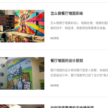
怎么做餐厅墙面彩绘
怎么做餐厅墙面彩绘1、墙面处理：墙面的基
面的找平、刷底漆、图案规划等要事先准备。2
MORE
餐厅墙面的设计原则
餐厅墙面的设计原则餐厅是家人就餐、亲朋
在家装设计中，餐厅墙面早已成了设计的“焦点”，
MORE
如何选择靠谱的手绘墙画师