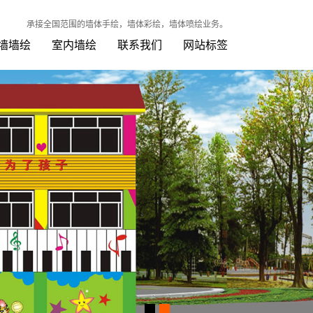
承接全国范围的墙体手绘，墙体彩绘，墙体喷绘业务。
墙墙绘
室内墙绘
联系我们
网站标签