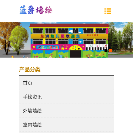
产品分类
首页
手绘资讯
外墙墙绘
室内墙绘