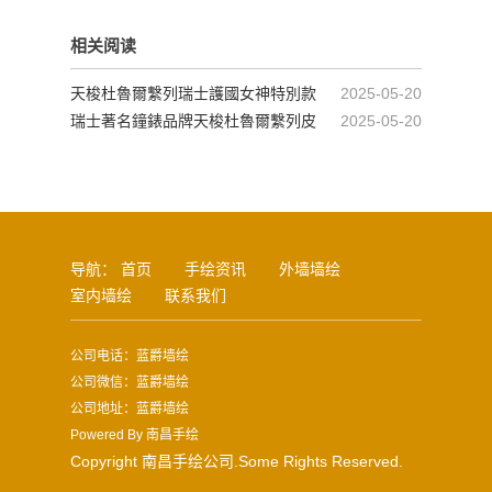
相关阅读
天梭杜魯爾繫列瑞士護國女神特別款
2025-05-20
鋼帶腕錶
瑞士著名鐘錶品牌天梭杜魯爾繫列皮
2025-05-20
帶計時碼錶
导航：
首页
手绘资讯
外墙墙绘
室内墙绘
联系我们
公司电话：蓝爵墙绘
公司微信：蓝爵墙绘
公司地址：蓝爵墙绘
Powered By
南昌手绘
Copyright 南昌手绘公司.Some Rights Reserved.