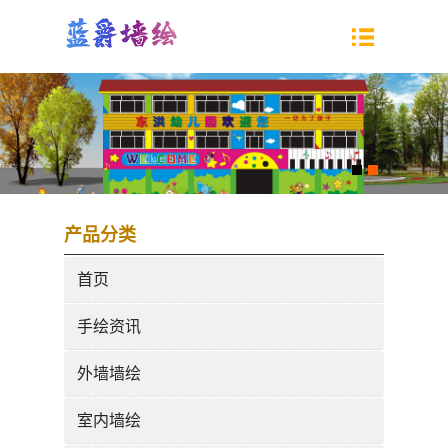
产品分类
首页
手绘资讯
外墙墙绘
室内墙绘