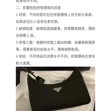
格會有所不同。
二、影響
包包
修復價格的因素
1.材質：不同材質的包在修復價格上存在較大差異，
如真皮包比人造革包更昂貴。
2.破損程度：破損程度越嚴重，修復難度越高，價格
也相應上漲。
3.修復工藝：復雜的修復工藝如刺繡、金屬裝飾還原
等，需要更高的技術水平，價格相對較高。
4.地區：不同地區的消費水平不同，修復價格也會有
較大差異。