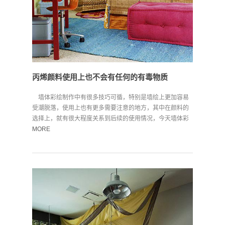
丙烯颜料使用上也不会有任何的有毒物质
墙体彩绘制作中有很多技巧可循，特别是墙绘上更加容易
受潮脱落，使用上也有更多需要注意的地方，其中在颜料的
选择上，就有很大程度关系到后续的使用情况，今天墙体彩
绘的...
MORE