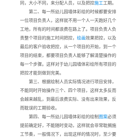
同，大小不同，来分配人员，以及把控
施工
工期。
第二、每一所幼儿园墙体彩绘的时候都要安排
一位项目负责人，这样就不用一个人一天跑好几个
工地，所有的时间都浪费在路上了。项目负责人负
责整个项目的施工时间把控，
绘画
效果把控，以及
最后的客户验收把控，从一个项目的开始，到一个
项目的结束，都要项目负责人能够了解清楚操作的
每一个步骤。这样对于幼儿园墙体彩绘所有项目的
把控才能到做到完美。
第三、根据绘制人员实际情况进行项目安排，
不能同时开始操作三个、四个项目，这样太多反而
会越来越乱，到最后浪费实际、没有出来效果，反
而耽误的工期验收。
第四、每一所幼儿园墙体彩绘的绘制
图案
必须
提前确定好，不能随时变动，这样就会非常耽搁施
工节奏，一般情况下，出现这样的情况时，至少要