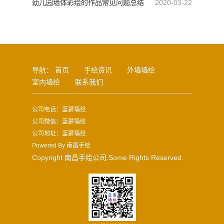
应用及方式
幼儿园墙体彩绘的作品常见问题总结
2020-03-22
导航：
首页
手绘资讯
外墙墙绘
室内墙绘
联系我们
公司电话：蓝爵墙绘
公司微信：蓝爵墙绘
公司地址：蓝爵墙绘
Powered By
南昌手绘
Copyright 南昌手绘公司.Some Rights Reserved.